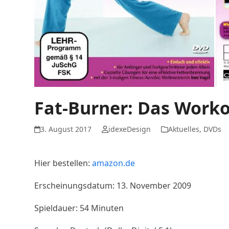
Fat-Burner: Das Work
3. August 2017
idexeDesign
Aktuelles
,
DVDs
Hier bestellen:
amazon.de
Erscheinungsdatum: 13. November 2009
Spieldauer: 54 Minuten