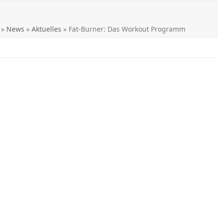
»
News
»
Aktuelles
»
Fat-Burner: Das Workout Programm