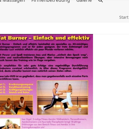
 & Massagen
Firmenbetreuung
Galerie
Start