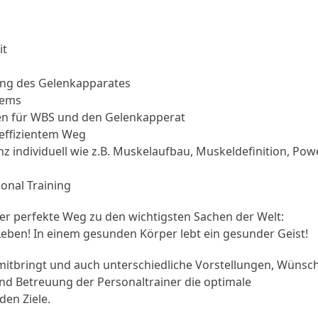
it
ng des Gelenkapparates
tems
n für WBS und den Gelenkapperat
effizientem Weg
z individuell wie z.B. Muskelaufbau, Muskeldefinition, Pow
sonal Training
 der perfekte Weg zu den wichtigsten Sachen der Welt:
eben! In einem gesunden Körper lebt ein gesunder Geist!
itbringt und auch unterschiedliche Vorstellungen, Wünsc
und Betreuung der Personaltrainer die optimale
en Ziele.