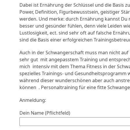
Dabei ist Ernährung der Schlüssel und die Basis z
Power, Definition, Figurbewusstsein, geistiger St
werden. Und merke: durch Ernährung kannst Du n
besser und gesünder fühlen, denn viele Leiden w
Lustlosigkeit, ect. sind sehr oft auf falsche Ernä
sind die Basis einer erfolgreichen Trainingsbetreu
Auch in der Schwangerschaft muss man nicht auf 
sehr gut mit angepasstem Training und entsprec
mich intensiv mit dem Thema Fitness in der Schw
spezielles Trainings- und Gesundheitsprogramm 
während dieser wunderschönen aber auch anstren
können . Personaltraining für eine fitte Schwange
Anmeldung:
Dein Name (Pflichtfeld)