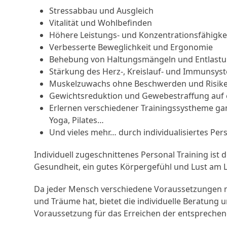
Stressabbau und Ausgleich
Vitalität und Wohlbefinden
Höhere Leistungs- und Konzentrationsfähigke
Verbesserte Beweglichkeit und Ergonomie
Behebung von Haltungsmängeln und Entlastu
Stärkung des Herz-, Kreislauf- und Immunsys
Muskelzuwachs ohne Beschwerden und Risike
Gewichtsreduktion und Gewebestraffung auf 
Erlernen verschiedener Trainingssystheme gan
Yoga, Pilates…
Und vieles mehr… durch individualisiertes Per
Individuell zugeschnittenes Personal Training ist
Gesundheit, ein gutes Körpergefühl und Lust am L
Da jeder Mensch verschiedene Voraussetzungen m
und Träume hat, bietet die individuelle Beratung 
Voraussetzung für das Erreichen der entsprechend