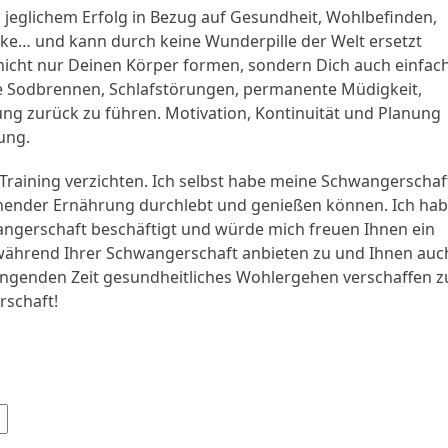
u jeglichem Erfolg in Bezug auf Gesundheit, Wohlbefinden,
ärke… und kann durch keine Wunderpille der Welt ersetzt
icht nur Deinen Körper formen, sondern Dich auch einfac
ie Sodbrennen, Schlafstörungen, permanente Müdigkeit,
hrung zurück zu führen. Motivation, Kontinuität und Planung
ung.
Training verzichten. Ich selbst habe meine Schwangerschaf
hender Ernährung durchlebt und genießen können. Ich ha
angerschaft beschäftigt und würde mich freuen Ihnen ein
während Ihrer Schwangerschaft anbieten zu und Ihnen auc
genden Zeit gesundheitliches Wohlergehen verschaffen z
rschaft!