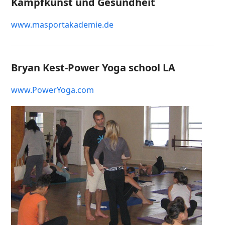
Kampfkunst und Gesundheit
www.masportakademie.de
Bryan Kest-Power Yoga school LA
www.PowerYoga.com