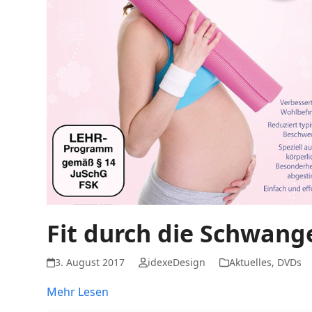
Fit durch die Schwang
3. August 2017
idexeDesign
Aktuelles
,
DVDs
Mehr Lesen