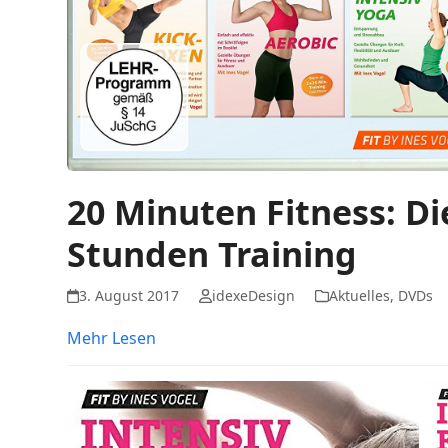
20 Minuten Fitness: D
Stunden Training
3. August 2017
idexeDesign
Aktuelles
,
DVDs
Mehr Lesen