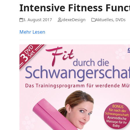
Intensive Fitness Fun
3. August 2017
idexeDesign
Aktuelles
,
DVDs
Mehr Lesen