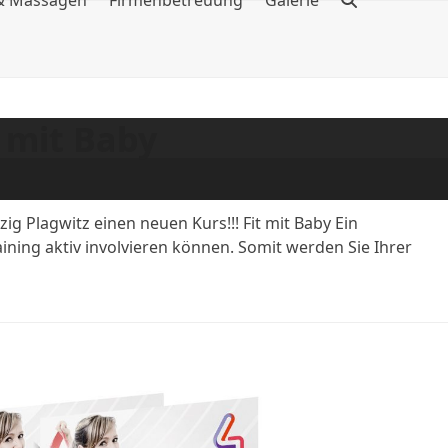
 & Massagen
Firmenbetreuung
Galerie
 mit Baby
pzig Plagwitz einen neuen Kurs!!! Fit mit Baby Ein
ining aktiv involvieren können. Somit werden Sie Ihrer