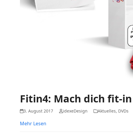
Fitin4: Mach dich fit-
3. August 2017
idexeDesign
Aktuelles
,
DVDs
Mehr Lesen